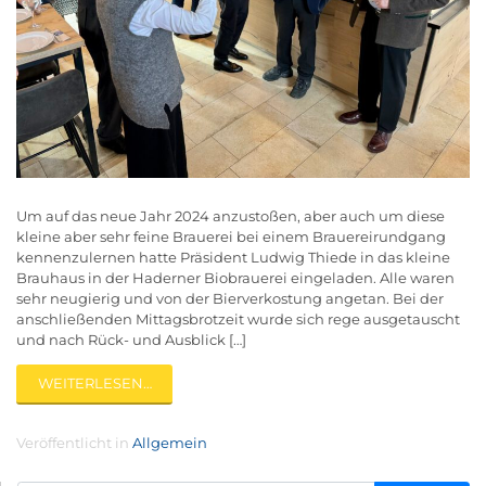
Um auf das neue Jahr 2024 anzustoßen, aber auch um diese
kleine aber sehr feine Brauerei bei einem Brauereirundgang
kennenzulernen hatte Präsident Ludwig Thiede in das kleine
Brauhaus in der Haderner Biobrauerei eingeladen. Alle waren
sehr neugierig und von der Bierverkostung angetan. Bei der
anschließenden Mittagsbrotzeit wurde sich rege ausgetauscht
und nach Rück- und Ausblick […]
WEITERLESEN…
Veröffentlicht in
Allgemein