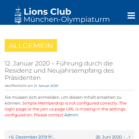
ALLGEMEIN
12. Januar 2020 – Führung durch die
Residenz und Neujahrsempfang des
Präsidenten
Veröffentlicht am
21. Januar 2020
Sie müssen sich anmelden, um diesen Inhalt einsehen zu
können.
Simple Membership is not configured correctly. The
login page or the join us page URL is missing in the settings
configuration. Please contact
Admin
Beitrags-Navigation
6. Dezember 2019  ..
26. Juni 2020 – ..