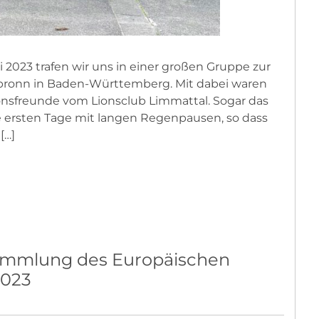
023 trafen wir uns in einer großen Gruppe zur
lbronn in Baden-Württemberg. Mit dabei waren
onsfreunde vom Lionsclub Limmattal. Sogar das
e ersten Tage mit langen Regenpausen, so dass
[…]
ammlung des Europäischen
2023