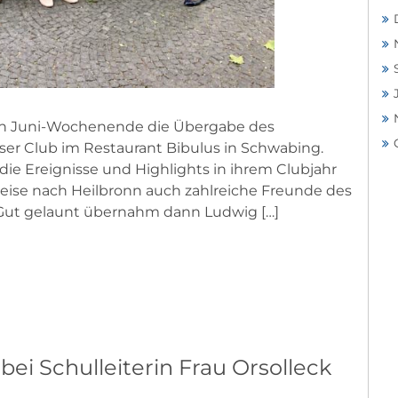
tzten Juni-Wochenende die Übergabe des
nser Club im Restaurant Bibulus in Schwabing.
die Ereignisse und Highlights in ihrem Clubjahr
reise nach Heilbronn auch zahlreiche Freunde des
Gut gelaunt übernahm dann Ludwig […]
ei Schulleiterin Frau Orsolleck