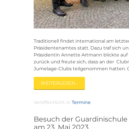
Traditionell findet international am le
Präsidentenamtes statt. Dazu traf sich u
Präsidentin Annette Artmann blickte auf 
zurück und freute sich, dass an der Club
Jumelage-Clubs teilgenommen hatten. 
WEITERLESEN…
Veröffentlicht in
Termine
Besuch der Guardinischule b
am 23. Mai 2023