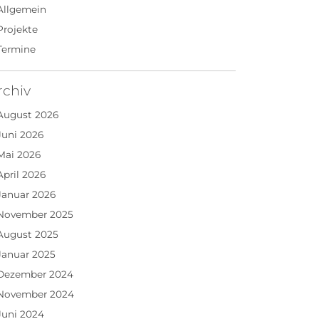
Allgemein
Projekte
Termine
rchiv
August 2026
Juni 2026
Mai 2026
April 2026
Januar 2026
November 2025
August 2025
Januar 2025
Dezember 2024
November 2024
Juni 2024