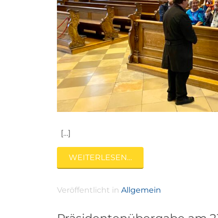
[…]
WEITERLESEN…
Veröffentlicht in
Allgemein