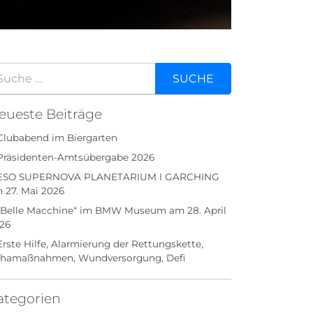
eueste Beiträge
Clubabend im Biergarten
Präsidenten-Amtsübergabe 2026
ESO SUPERNOVA PLANETARIUM I GARCHING
 27. Mai 2026
„Belle Macchine“ im BMW Museum am 28. April
26
Erste Hilfe, Alarmierung der Rettungskette,
hamaßnahmen, Wundversorgung, Defi
ategorien