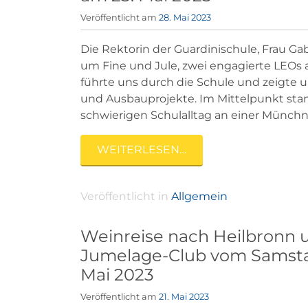
Veröffentlicht am
28. Mai 2023
Die Rektorin der Guardinischule, Frau Gab
um Fine und Jule, zwei engagierte LEO
führte uns durch die Schule und zeigte
und Ausbauprojekte. Im Mittelpunkt stan
schwierigen Schulalltag an einer Münchne
WEITERLESEN…
Veröffentlicht in
Allgemein
Weinreise nach Heilbronn 
Jumelage-Club vom Samstag,
Mai 2023
Veröffentlicht am
21. Mai 2023