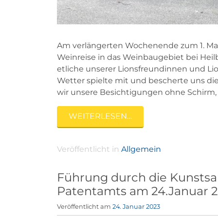
Am verlängerten Wochenende zum 1. Mai 2
Weinreise in das Weinbaugebiet bei Hei
etliche unserer Lionsfreundinnen und Li
Wetter spielte mit und bescherte uns di
wir unsere Besichtigungen ohne Schirm, 
WEITERLESEN…
Veröffentlicht in
Allgemein
Führung durch die Kunsts
Patentamts am 24.Januar 
Veröffentlicht am
24. Januar 2023