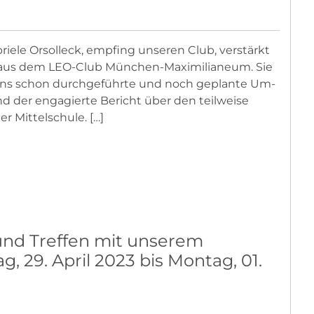
riele Orsolleck, empfing unseren Club, verstärkt
s aus dem LEO-Club München-Maximilianeum. Sie
 uns schon durchgeführte und noch geplante Um-
d der engagierte Bericht über den teilweise
r Mittelschule. […]
und Treffen mit unserem
 29. April 2023 bis Montag, 01.