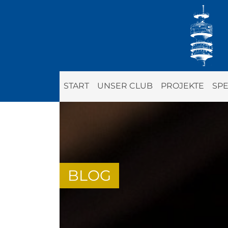
START
UNSER CLUB
PROJEKTE
SP
BLOG