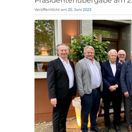
Präsidentenübergabe am 23
Veröffentlicht am
25. Juni 2023