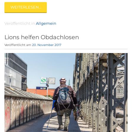
WEITERLESEN…
Veröffentlicht in
Allgemein
Lions helfen Obdachlosen
Veröffentlicht am
20. November 2017