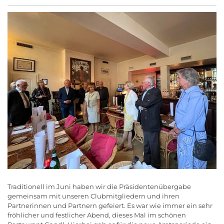
Traditionell im Juni haben wir die Präsidentenübergabe
gemeinsam mit unseren Clubmitgliedern und ihren
Partnerinnen und Partnern gefeiert. Es war wie immer ein sehr
fröhlicher und festlicher Abend, dieses Mal im schönen