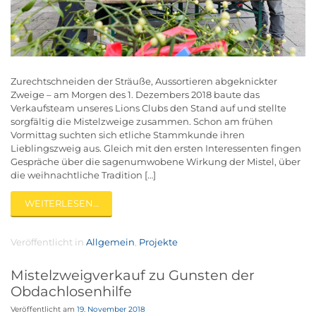
Zurechtschneiden der Sträuße, Aussortieren abgeknickter
Zweige – am Morgen des 1. Dezembers 2018 baute das
Verkaufsteam unseres Lions Clubs den Stand auf und stellte
sorgfältig die Mistelzweige zusammen. Schon am frühen
Vormittag suchten sich etliche Stammkunde ihren
Lieblingszweig aus. Gleich mit den ersten Interessenten fingen
Gespräche über die sagenumwobene Wirkung der Mistel, über
die weihnachtliche Tradition […]
WEITERLESEN…
Veröffentlicht in
Allgemein
,
Projekte
Mistelzweigverkauf zu Gunsten der
Obdachlosenhilfe
Veröffentlicht am
19. November 2018