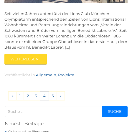
Seit vielen Jahren unterstützt der Lions Club München-
Olympiaturm entsprechend den Zielen von Lions International
Wohnheime und Betreuungseinrichtungen vom „Verein der
Schwestern und Brüder vom heiligen Benedikt Labre e. V.“. Seit
1980 kümmert sich Walter Lorenz um die Obdachlosen. 1985
konnte er mit einer Gruppe Obdachloser in das erste Haus, dem
„Haus vom hl. Benedikt Labre“, […]
WEITERLESEN…
Veröffentlicht in
Allgemein
,
Projekte
«
1
2
3
4
5
»
Neueste Beiträge
Clubabend im Biergarten