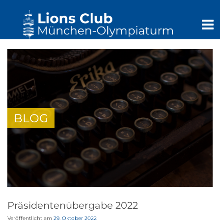
BLOG
Präsidentenübergabe 2022
Veröffentlicht am
29. Oktober 2022