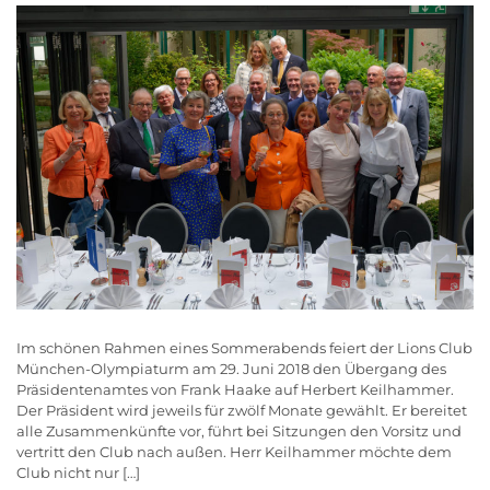
Im schönen Rahmen eines Sommerabends feiert der Lions Club
München-Olympiaturm am 29. Juni 2018 den Übergang des
Präsidentenamtes von Frank Haake auf Herbert Keilhammer.
Der Präsident wird jeweils für zwölf Monate gewählt. Er bereitet
alle Zusammenkünfte vor, führt bei Sitzungen den Vorsitz und
vertritt den Club nach außen. Herr Keilhammer möchte dem
Club nicht nur […]