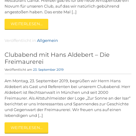
Restaurant Gandl. Hierbei gab es für die neue Amtsperiode ein
Novum für unseren Club, auf das wir natürlich gebührend
angestoßen haben. Das erste Mal […]
WEITERLESEN…
Veröffentlicht in
Allgemein
Clubabend mit Hans Aldebert – Die
Freimaurerei
Veröffentlicht am
23. September 2019
Am Montag, 23. September 2019, begrüßen wir Herrn Hans
Aldebert als Gast und Referenten bei unserem Clubabend. Herr
Aldebert ist Rechtsanwalt in München und seit 2000
Freimaurer. Als Altstuhlmeister der Loge „Zur Sonne an der Isar“
berichtet er uns Interessantes und Spannendes zur Geschichte
und Gegenwart der Freimaurerei. Wir freuen uns auf einen
lebendigen und […]
WEITERLESEN…