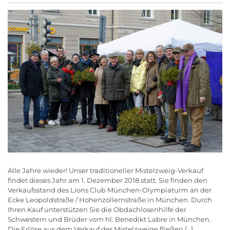
Alle Jahre wieder! Unser traditioneller Mistelzweig-Verkauf
findet dieses Jahr am 1. Dezember 2018 statt. Sie finden den
Verkaufsstand des Lions Club München-Olympiaturm an der
Ecke Leopoldstraße / Hohenzollernstraße in München. Durch
Ihren Kauf unterstützen Sie die Obdachlosenhilfe der
Schwestern und Brüder vom hl. Benedikt Labre in München.
Die Erlöse aus dem Verkauf der Mistelzweige fließen […]