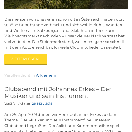
Die meisten von uns waren schon oft in Österreich, haben dort
schöne Urlaubstage verbracht und sich wohlgefühlt. Wandern
und Wellness im Salzburger Land, Skifahren in Tirol, zum
Weihnachtsmarkt nach Wien – unser kleiner Nachbarstaat hat
viel zu bieten. Die Steiermark stand, weil nicht ganz so schnell
mit dem Auto erreichbar, für viele Clubmitglieder das erste […]
WEITERLESEN…
Veröffentlicht in
Allgemein
Clubabend mit Johannes Erkes – Der
Musiker und sein Instrument
Veröffentlicht am
26. März 2019
Am 29. April 2019 dürfen wir Herrn Johannes Erkes zu dem
Thema „Der Musiker und sein Instrument“ bei unserem
Clubabend begrüßen. Der Solist und Kammermusiker spielt
eine Viola (Bratsche) von Giuseppe Guadagnini von 1798. Herr