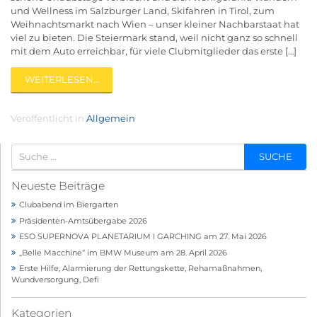
und Wellness im Salzburger Land, Skifahren in Tirol, zum
Weihnachtsmarkt nach Wien – unser kleiner Nachbarstaat hat
viel zu bieten. Die Steiermark stand, weil nicht ganz so schnell
mit dem Auto erreichbar, für viele Clubmitglieder das erste […]
WEITERLESEN…
Veröffentlicht in
Allgemein
Neueste Beiträge
Clubabend im Biergarten
Präsidenten-Amtsübergabe 2026
ESO SUPERNOVA PLANETARIUM I GARCHING am 27. Mai 2026
„Belle Macchine“ im BMW Museum am 28. April 2026
Erste Hilfe, Alarmierung der Rettungskette, Rehamaßnahmen,
Wundversorgung, Defi
Kategorien