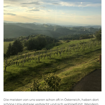
Die meisten von uns waren schon oft in Österreich, haben dort
schöne Urlaubstage verbracht und sich wohlgefühlt. Wandern