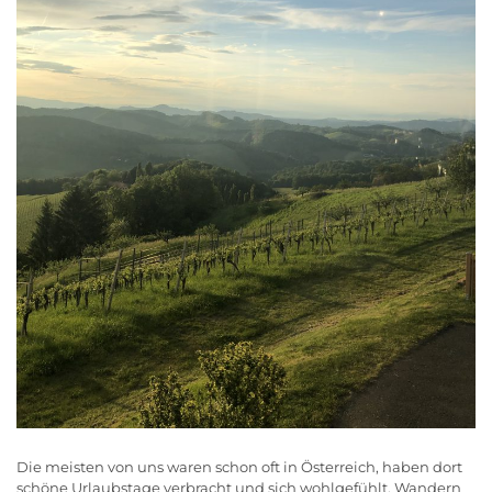
Die meisten von uns waren schon oft in Österreich, haben dort
schöne Urlaubstage verbracht und sich wohlgefühlt. Wandern