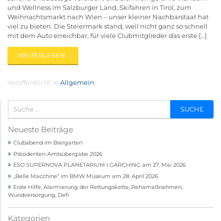
und Wellness im Salzburger Land, Skifahren in Tirol, zum
Weihnachtsmarkt nach Wien – unser kleiner Nachbarstaat hat
viel zu bieten. Die Steiermark stand, weil nicht ganz so schnell
mit dem Auto erreichbar, für viele Clubmitglieder das erste […]
WEITERLESEN…
Veröffentlicht in
Allgemein
Neueste Beiträge
Clubabend im Biergarten
Präsidenten-Amtsübergabe 2026
ESO SUPERNOVA PLANETARIUM I GARCHING am 27. Mai 2026
„Belle Macchine“ im BMW Museum am 28. April 2026
Erste Hilfe, Alarmierung der Rettungskette, Rehamaßnahmen,
Wundversorgung, Defi
Kategorien